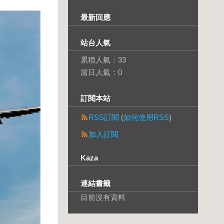
最新回應
站台人氣
累積人氣：
33
當日人氣：
0
訂閱本站
RSS訂閱
(
如何使用RSS
)
加入訂閱
Kaza
連結書籤
目前沒有資料