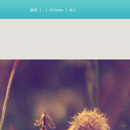
|
|
|
新聞
PChome
登入