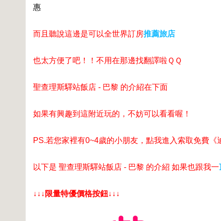
惠
而且聽說這邊是可以全世界訂房
推薦旅店
也太方便了吧！！不用在那邊找翻譯啦ＱＱ
聖查理斯驛站飯店 - 巴黎 的介紹在下面
如果有興趣到這附近玩的，不妨可以看看喔！
PS.若您家裡有0~4歲的小朋友，
點我進入索取免費《
以下是 聖查理斯驛站飯店 - 巴黎 的介紹 如果也跟我一
↓↓↓限量特優價格按鈕↓↓↓