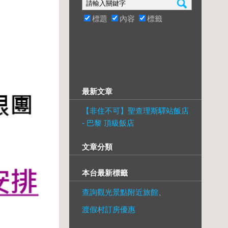
標題
內容
標籤
最新文章
【非住不可】聖查理斯驛站飯店
- 巴黎 頂級飯店
文章分類
本台最新標籤
查詢觀光景點附近旅館
、
渡假村訂房優惠