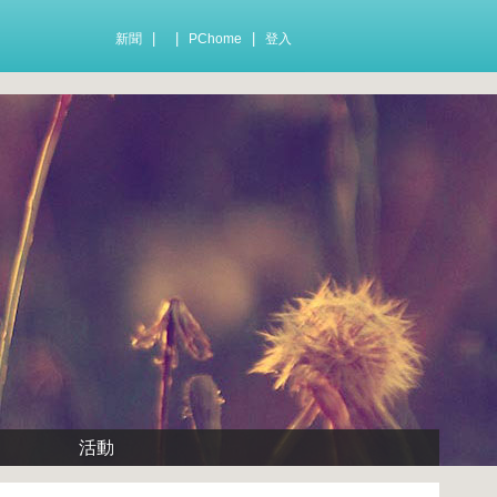
|
|
|
新聞
PChome
登入
活動