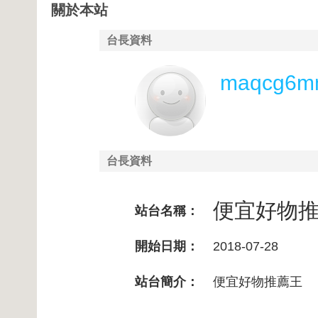
關於本站
台長資料
maqcg6m
台長資料
便宜好物
站台名稱：
開始日期：
2018-07-28
站台簡介：
便宜好物推薦王