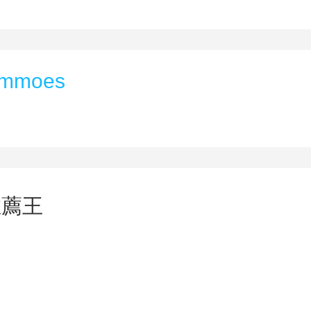
mmoes
推薦王