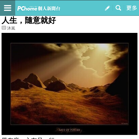
我的
最新文章
人生，隨意就好
沐嵐