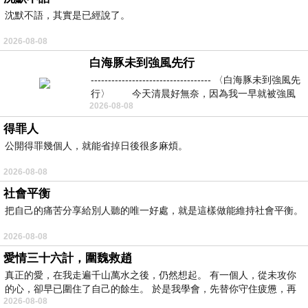
沈默不語，其實是已經說了。
2026-08-08
白海豚未到強風先行
----------------------------------- 〈白海豚未到強風先
行〉 今天清晨好無奈，因為我一早就被強風
2026-08-08
得罪人
公開得罪幾個人，就能省掉日後很多麻煩。
2026-08-08
社會平衡
把自己的痛苦分享給別人聽的唯一好處，就是這樣做能維持社會平衡。
2026-08-08
愛情三十六計，圍魏救趙
真正的愛，在我走遍千山萬水之後，仍然想起。 有一個人，從未攻你
的心，卻早已圍住了自己的餘生。 於是我學會，先替你守住疲憊，再
2026-08-08