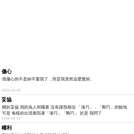
傷心
我傷心的不是妳不愛我了，而是我竟然這麼愛妳。
2026-08-08
妥協
關於妥協 我的為人和職業 沒有讓我相信 「湊巧」，「剛巧」的餘地
可是 每樣的出現都寫著「湊巧」「剛巧」 於是 我問了
2026-08-08
權利