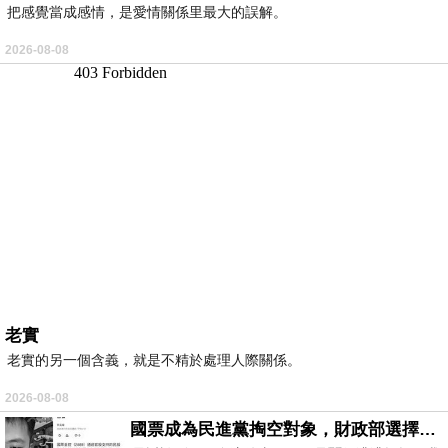
把感覺當成感情，是愛情關係里最大的誤解。
2026-08-08
老實
老實的另一個含義，就是不精於處理人際關係。
2026-08-08
國票成為民進黨掏空對象，財政部選擇性失憶