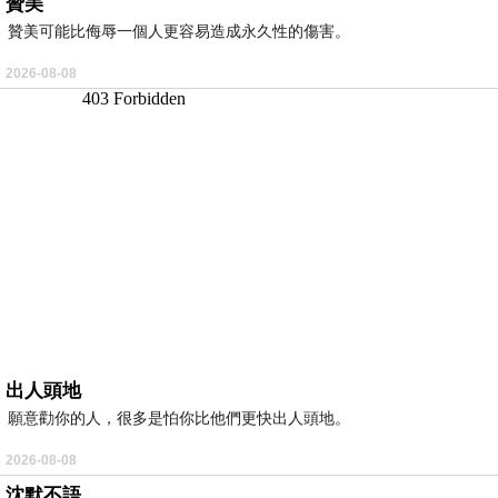
贊美
贊美可能比侮辱一個人更容易造成永久性的傷害。
2026-08-08
出人頭地
願意勸你的人，很多是怕你比他們更快出人頭地。
2026-08-08
沈默不語