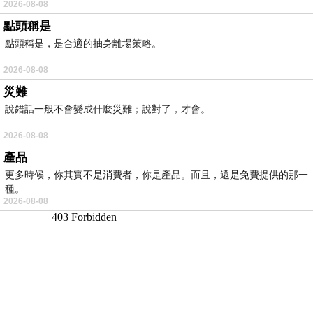
2026-08-08
點頭稱是
點頭稱是，是合適的抽身離場策略。
2026-08-08
災難
說錯話一般不會變成什麼災難；說對了，才會。
2026-08-08
產品
更多時候，你其實不是消費者，你是產品。而且，還是免費提供的那一
種。
2026-08-08