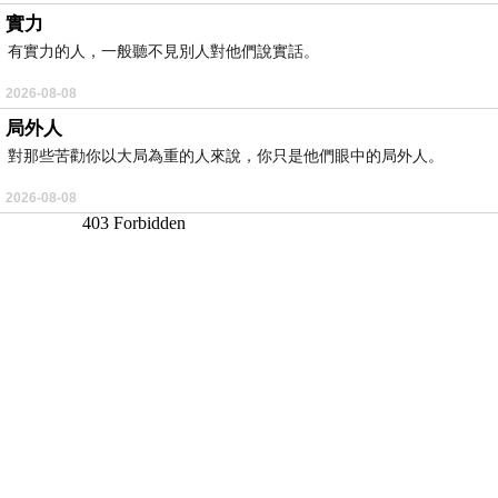
實力
有實力的人，一般聽不見別人對他們說實話。
2026-08-08
局外人
對那些苦勸你以大局為重的人來說，你只是他們眼中的局外人。
2026-08-08