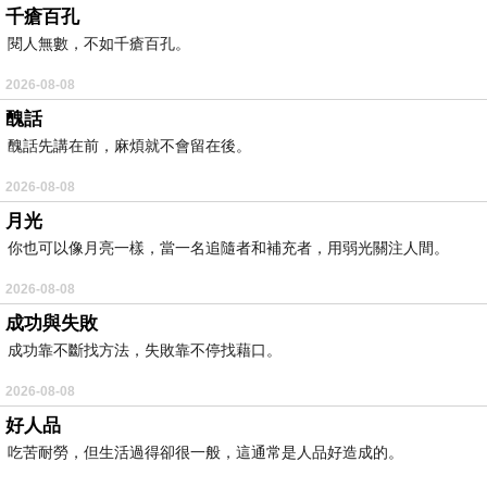
千瘡百孔
閱人無數，不如千瘡百孔。
2026-08-08
醜話
醜話先講在前，麻煩就不會留在後。
2026-08-08
月光
你也可以像月亮一樣，當一名追隨者和補充者，用弱光關注人間。
2026-08-08
成功與失敗
成功靠不斷找方法，失敗靠不停找藉口。
2026-08-08
好人品
吃苦耐勞，但生活過得卻很一般，這通常是人品好造成的。