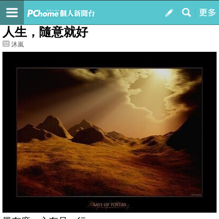
我的
最新文章
人生，隨意就好
沐嵐