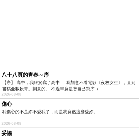
八十八頁的青春～序
【序】 高中，我終於寫了高中 我刻意不看電影《夜校女生》，直到
書稿全數殺青。刻意的。 不過畢竟是替自己寫序（
2026-08-08
傷心
我傷心的不是妳不愛我了，而是我竟然這麼愛妳。
2026-08-08
妥協