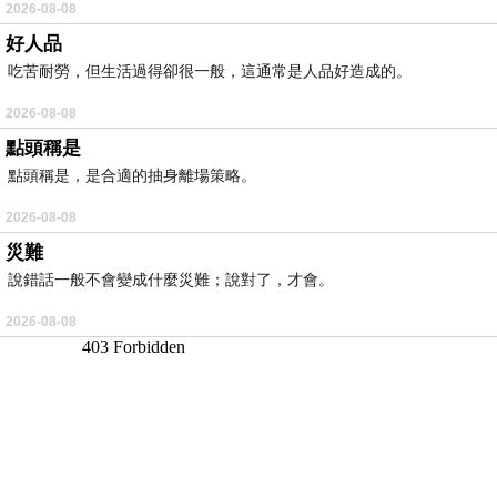
2026-08-08
好人品
吃苦耐勞，但生活過得卻很一般，這通常是人品好造成的。
2026-08-08
點頭稱是
點頭稱是，是合適的抽身離場策略。
2026-08-08
災難
說錯話一般不會變成什麼災難；說對了，才會。
2026-08-08