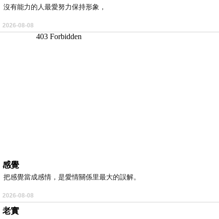
沒有能力的人最愛努力保持形象，
2026-08-08
感覺
把感覺當成感情，是愛情關係里最大的誤解。
2026-08-08
老實