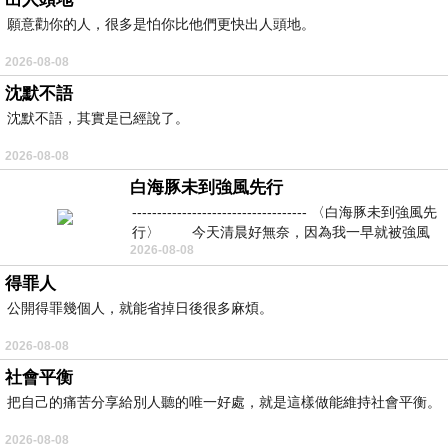
願意勸你的人，很多是怕你比他們更快出人頭地。
2026-08-08
沈默不語
沈默不語，其實是已經說了。
2026-08-08
白海豚未到強風先行
----------------------------------- 〈白海豚未到強風先
行〉 今天清晨好無奈，因為我一早就被強風
2026-08-08
得罪人
公開得罪幾個人，就能省掉日後很多麻煩。
2026-08-08
社會平衡
把自己的痛苦分享給別人聽的唯一好處，就是這樣做能維持社會平衡。
2026-08-08