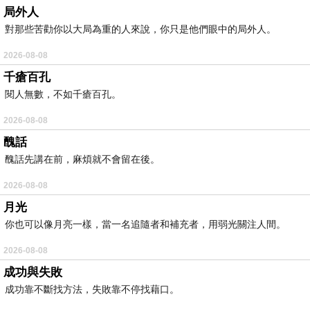
局外人
對那些苦勸你以大局為重的人來說，你只是他們眼中的局外人。
2026-08-08
千瘡百孔
閱人無數，不如千瘡百孔。
2026-08-08
醜話
醜話先講在前，麻煩就不會留在後。
2026-08-08
月光
你也可以像月亮一樣，當一名追隨者和補充者，用弱光關注人間。
2026-08-08
成功與失敗
成功靠不斷找方法，失敗靠不停找藉口。