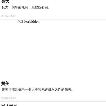
長大
長大，與年齡無關，跟挫折有關。
2026-08-08
贊美
贊美可能比侮辱一個人更容易造成永久性的傷害。
2026-08-08
出人頭地