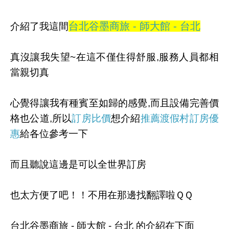
台北谷墨商旅 - 師大館 - 台北
介紹了我這間
真沒讓我失望~在這不僅住得舒服,服務人員都相
當親切真
心覺得讓我有種賓至如歸的感覺,而且設備完善價
格也公道,所以
訂房比價
想介紹
推薦渡假村訂房優
惠
給各位參考一下
而且聽說這邊是可以全世界訂房
也太方便了吧！！不用在那邊找翻譯啦ＱＱ
台北谷墨商旅 - 師大館 - 台北 的介紹在下面