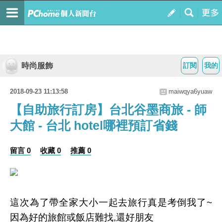
時尚服飾
訂閱
我的
2018-09-23 11:13:58
maiwqya6yuaw
【自助旅行訂房】台北谷墨商旅 - 師
大館 - 台北 hotel哪裡預訂省錢
留言 0
收藏 0
推薦 0
這次為了帶全家大小一起去旅行真是考倒我了~
因為好的旅館或飯店難找,還好朋友