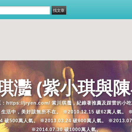
琪灩 (紫小琪與陳
移至：https://jryen.com/ 紫川琪灩，紀錄著推薦
好該無所不在。 ※2010.12.15 破62萬人氣。 ※2011.4
.14 破500萬人氣。 ※2013.03.24 破600萬人氣。 ※2013.0
※2014.07.30 破1000萬人氣。