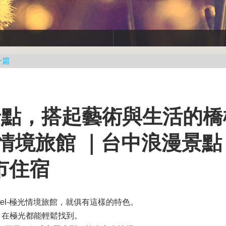
一篇
成景點，搭起藝術與生活的
情境旅館 ｜台中浪漫景點
市住宿
el-極光情境旅館，就俱有這樣的特色。
，在極光都能輕鬆找到。