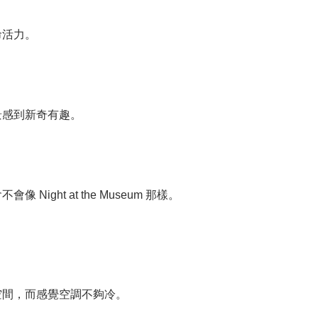
命活力。
景感到新奇有趣。
ght at the Museum 那樣。
空間，而感覺空調不夠冷。