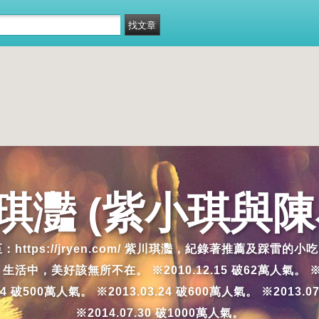
琪灩 (紫小琪與陳
移至：https://jryen.com/ 紫川琪灩，紀錄著推薦
好該無所不在。 ※2010.12.15 破62萬人氣。 ※2011.4
.14 破500萬人氣。 ※2013.03.24 破600萬人氣。 ※2013.0
※2014.07.30 破1000萬人氣。