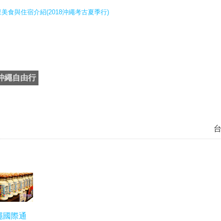
美食與住宿介紹(2018沖繩考古夏季行)
沖繩自由行
繩國際通