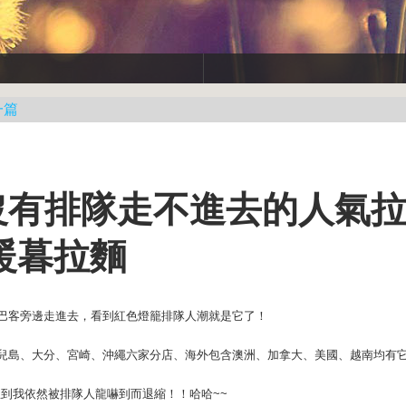
一篇
間沒有排隊走不進去的人氣
暖暮拉麵
巴客旁邊走進去，看到紅色燈籠排隊人潮就是它了！
兒島、大分、宮崎、沖繩六家分店、海外包含澳洲、加拿大、美國、越南均有
想到我依然被排隊人龍嚇到而退縮！！哈哈~~