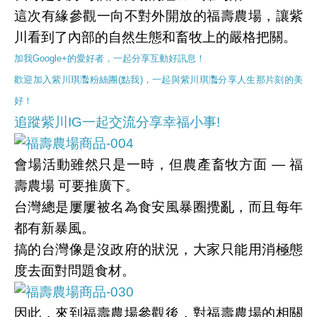
這次有緣參觀一向不對外開放的福壽農場，讓紫
川看到了內部的自然生態和畜牧上的嚴格把關。
加我Google+的愛好者，一起分享互動好訊息！
歡迎加入紫川琪灩粉絲團(點我)，一起與紫川琪灩分享人生那片刻的美
好！
追蹤紫川IG一起交流分享幸福小事!
會場活動雖然只是一時，但農產畜牧方面 — 福
壽農場 可要推廣下。
台灣總是屢屢被名為食安風暴圈攪亂，而且每年
都有新暴風。
搞的台灣像是沒政府的狀況，大家只能用消極態
度去面對問題食材。
因此，來到福壽農場參觀後，對福壽農場的相關