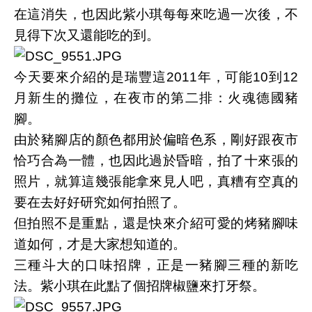
在這消失，也因此紫小琪每每來吃過一次後，不
見得下次又還能吃的到。
今天要來介紹的是瑞豐這2011年，可能10到12
月新生的攤位，在夜市的第二排：火魂德國豬
腳。
由於豬腳店的顏色都用於偏暗色系，剛好跟夜市
恰巧合為一體，也因此過於昏暗，拍了十來張的
照片，就算這幾張能拿來見人吧，真糟有空真的
要在去好好研究如何拍照了。
但拍照不是重點，還是快來介紹可愛的烤豬腳味
道如何，才是大家想知道的。
三種斗大的口味招牌，正是一豬腳三種的新吃
法。紫小琪在此點了個招牌椒鹽來打牙祭。