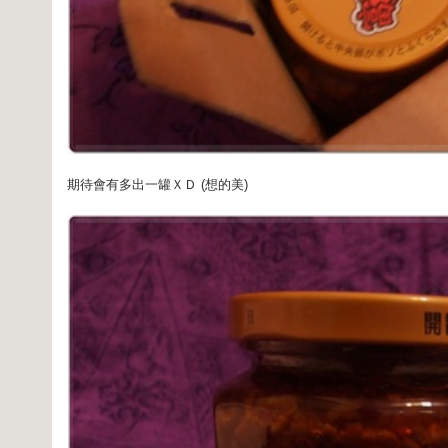
期待會有多出一罐ＸＤ (想的美)