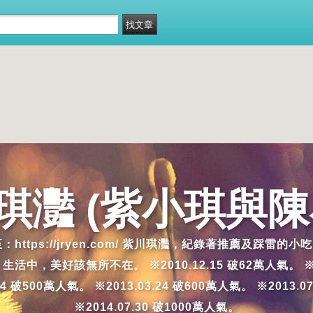
琪灩 (紫小琪與陳
移至：https://jryen.com/ 紫川琪灩，紀錄著推薦
好該無所不在。 ※2010.12.15 破62萬人氣。 ※2011.4
.14 破500萬人氣。 ※2013.03.24 破600萬人氣。 ※2013.0
※2014.07.30 破1000萬人氣。