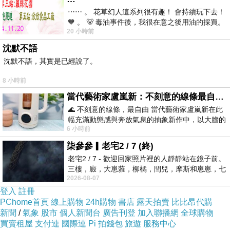
⋯⋯ 。 花草幻人這系列很有趣！ 會持續玩下去！
🧡 。 🐻 毒油事件後，我很在意之後用油的採買。
20 小時前
前天購買了我之前就很愛
附上一小包日式醬油，不過紫先生一滴未沾、享
沈默不語
用原汁原味的握壽司。
沈默不語，其實是已經說了。
8 小時前
當代藝術家盧嵐新：不刻意的線條最自由，讓色彩流動、筆觸自己說話
🌊 不刻意的線條，最自由 當代藝術家盧嵐新在此
幅充滿動態感與奔放氣息的抽象新作中，以大膽的
6 小時前
藍色顏料在白色畫布上揮灑、壓印與流淌
柒參參▎老宅2 / 7 (終)
老宅2 / 7 - 歡迎回家照片裡的人靜靜站在鏡子前。
三樓，廄，大崽蕥，柳橘，閆兒，摩斯和崽崽，七
2026-08-07
個人整整齊齊地站在鏡框之外，如同
登入
註冊
PChome首頁
線上購物
24h購物
書店
露天拍賣
比比昂代購
新聞
/
氣象
股市
個人新聞台
廣告刊登
加入聯播網
全球購物
買賣租屋
支付連
國際連
Pi 拍錢包
旅遊
服務中心