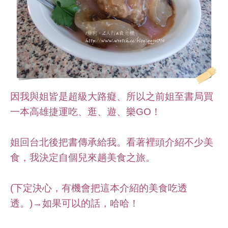
因我與姐皆是超級大路癡、所以之前姐至書局買
一本高雄捷運吃、逛、遊、樂GO！
姐回台北後把書傳承給我。看著裡頭介紹不少美
食，我決定自個兒來趟美食之旅。
(下定決心，有機會把這本介紹的美食吃透
透。)→如果可以的話，哈哈！