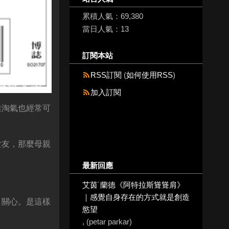
累積人氣：
69,380
當日人氣：
13
訂閱本站
RSS訂閱
(
如何使用RSS
)
加入訂閱
稚淘氣也經常可
女友，那麼母親
最新回應
艾茵˙蘭德《阿特拉斯聳聳肩》
｜感覺自身存在的方式就是創造
、關心。是這樣
慾望
, (petar parkar)