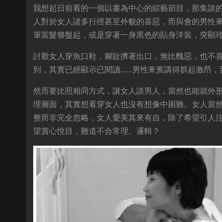
我想起日前看的一個以書為中心的綜藝節目，那集談
人對於女人諸多行徑甚至外貌的喜惡，而與會的男性
筆當髮簪盤起，或是穿著一身黑色的貼身洋裝，突顯
討厭女人穿魚口鞋，腳趾擠著出口，無比醜惡，也不
到，其實已經顯示已閱讀
......
男性來賓講得群起激昂，
然而要比照相同方式，讓女人談男人，當然也能就外
理層面，其實想看穿女人也沒有想像中困難。女人當
整而非完全忽略，女人愛美其來有自，除了希望引人
望賞心悅目，難道不合常理、邏輯？