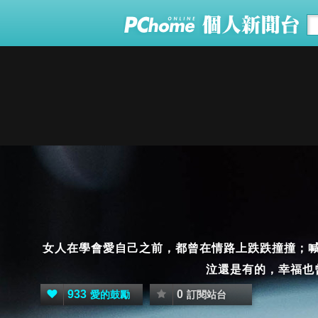
女人在學會愛自己之前，都曾在情路上跌跌撞撞；
泣還是有的，幸福也
933
0
愛的鼓勵
訂閱站台