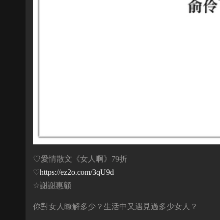
♡愛情散文《女人啊》
79
折
♡
https://ez2o.com/3qU9d
☆謝謝惠顧
你對女人瞭解多少？生活中又遇見過多少女人？