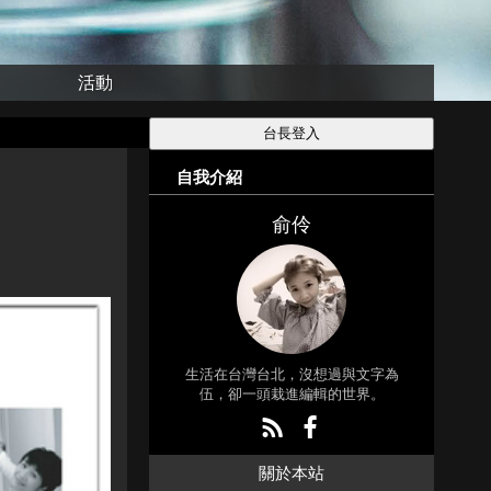
活動
自我介紹
俞伶
生活在台灣台北，沒想過與文字為
伍，卻一頭栽進編輯的世界。
關於本站