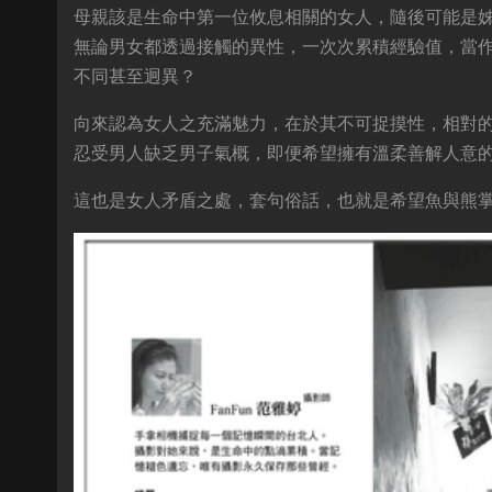
母親該是生命中第一位攸息相關的女人，隨後可能是
無論男女都透過接觸的異性，一次次累積經驗值，當
不同甚至迥異？
向來認為女人之充滿魅力，在於其不可捉摸性，相對
忍受男人缺乏男子氣概，即便希望擁有溫柔善解人意
這也是女人矛盾之處，套句俗話，也就是希望魚與熊