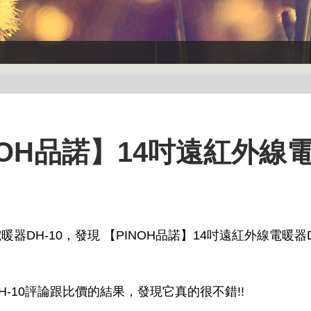
NOH品諾】14吋遠紅外線
器DH-10，發現 【PINOH品諾】14吋遠紅外線電暖器D
H-10評論跟比價的結果，發現它真的很不錯!!