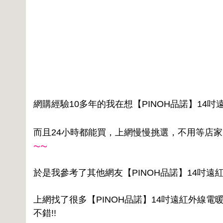
網購經驗10多年的我在想【PINOH品諾】14
而且24小時都能買，上網慢慢挑選，不用等店
~~
於是我參考了其他網友【PINOH品諾】14吋遠紅
上網找了很多【PINOH品諾】14吋遠紅外線電
不錯!!