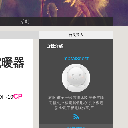
活動
自我介紹
mafai8gest
電暖器
CP
H-10
衣服,褲子,平板電腦比較,平板電腦
開箱文,平板電腦使用心得,平板電
腦比價,平板電腦分享,平...