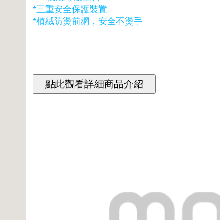
*三重安全保護裝置
*植絨防燙前網，安全不燙手