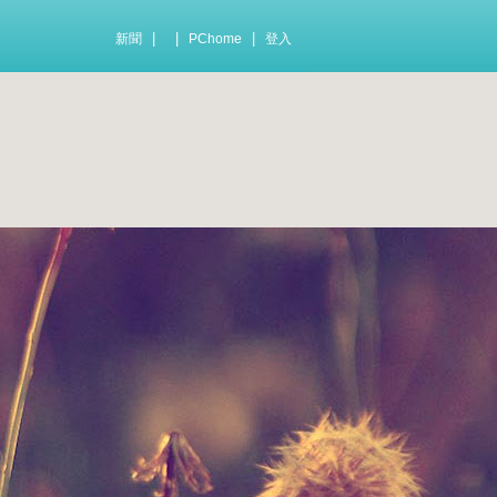
|
|
|
新聞
PChome
登入