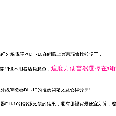
吋遠紅外線電暖器DH-10在網路上買應該會比較便宜，
這麼方便當然選擇在網
家開門也不用看店員臉色，
外線電暖器DH-10的推薦開箱文及心得分享!
暖器DH-10評論跟比價的結果，還有哪裡買最便宜划算，