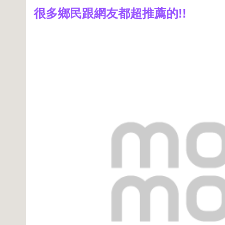
很多鄉民跟網友都超推薦的!!