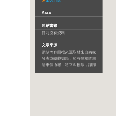
加入訂閱
Kaza
連結書籤
目前沒有資料
文章來源
網站內容圖檔來源取材來自商家
發表或轉載擷錄，如有侵權問題
請來信通報，將立即刪除，謝謝