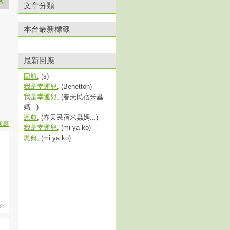
舉
文章分類
本台最新標籤
最新回應
回航
, (s)
我是幸運兒
, (Benetton)
我是幸運兒
, (春天民宿米蟲
媽...)
恩典
, (春天民宿米蟲媽...)
回應
我是幸運兒
, (mi ya ko)
恩典
, (mi ya ko)
37