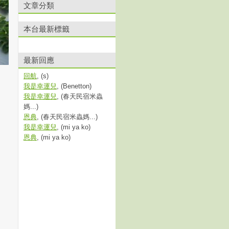
文章分類
本台最新標籤
最新回應
回航
, (s)
我是幸運兒
, (Benetton)
我是幸運兒
, (春天民宿米蟲
媽...)
恩典
, (春天民宿米蟲媽...)
我是幸運兒
, (mi ya ko)
恩典
, (mi ya ko)