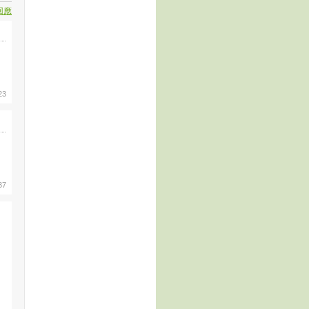
回應
23
37