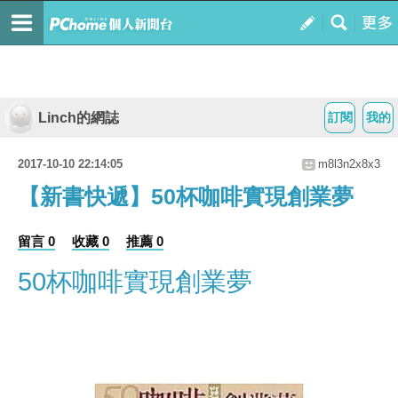
Linch的網誌
訂閱
我的
2017-10-10 22:14:05
m8l3n2x8x3
【新書快遞】50杯咖啡實現創業夢
留言 0
收藏 0
推薦 0
50杯咖啡實現創業夢