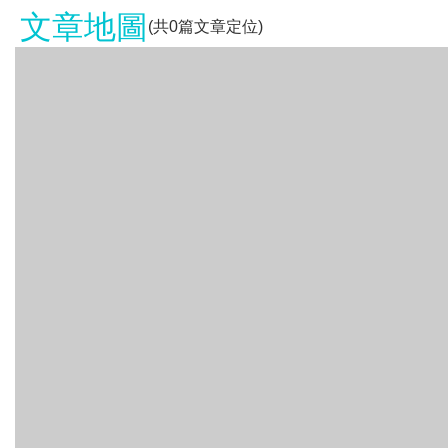
文章地圖
(共
0
篇文章定位)