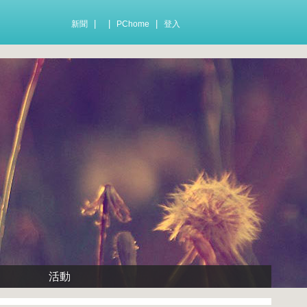
|
|
|
新聞
PChome
登入
活動