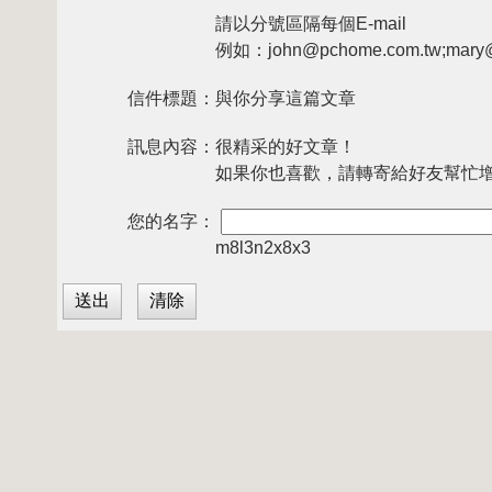
請以分號區隔每個E-mail
例如：john@pchome.com.tw;mary@
信件標題：
與你分享這篇文章
訊息內容：
很精采的好文章！
如果你也喜歡，請轉寄給好友幫忙
您的名字：
m8l3n2x8x3