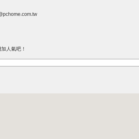
pchome.com.tw
增加人氣吧！