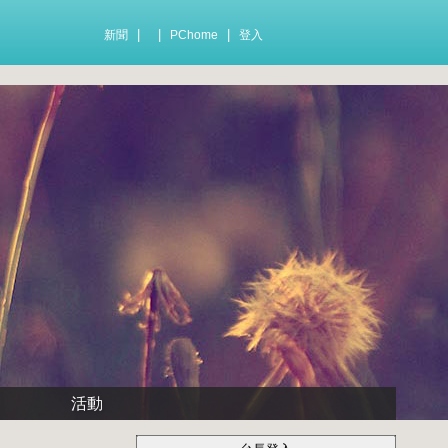
|
|
|
新聞
PChome
登入
活動