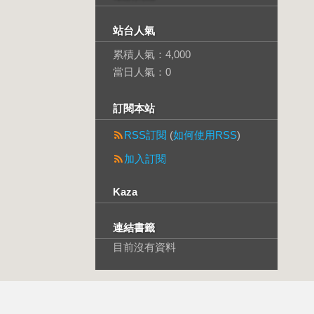
站台人氣
累積人氣：
4,000
當日人氣：
0
訂閱本站
RSS訂閱
(
如何使用RSS
)
加入訂閱
Kaza
連結書籤
目前沒有資料