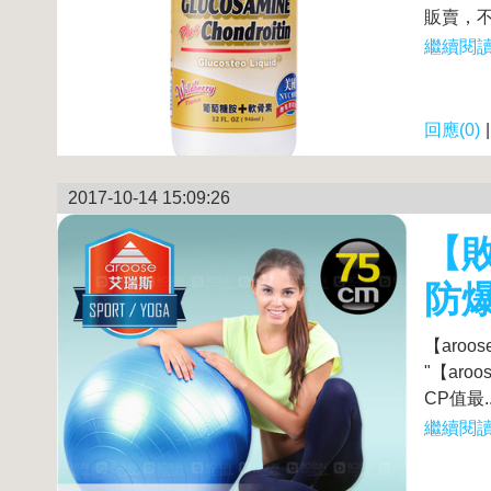
販賣，不
繼續閱讀.
回應(0)
2017-10-14 15:09:26
【敗
防爆
【aro
"【ar
CP值最..
繼續閱讀.