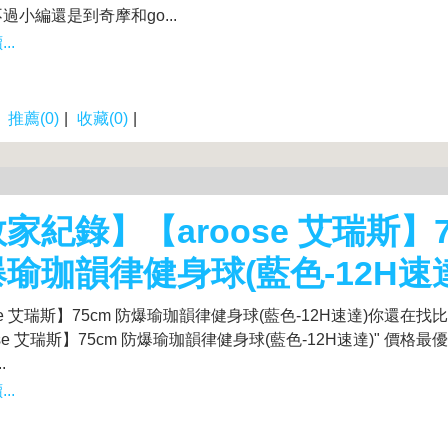
過小編還是到奇摩和go...
..
|
推薦(0)
|
收藏(0)
|
家紀錄】【aroose 艾瑞斯】7
瑜珈韻律健身球(藍色-12H速
ose 艾瑞斯】75cm 防爆瑜珈韻律健身球(藍色-12H速達)你還在
oose 艾瑞斯】75cm 防爆瑜珈韻律健身球(藍色-12H速達)" 價格
.
..