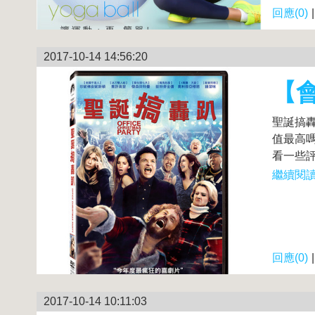
回應(0)
2017-10-14 14:56:20
【會
聖誕搞轟
值最高嗎
看一些評
繼續閱讀.
回應(0)
2017-10-14 10:11:03