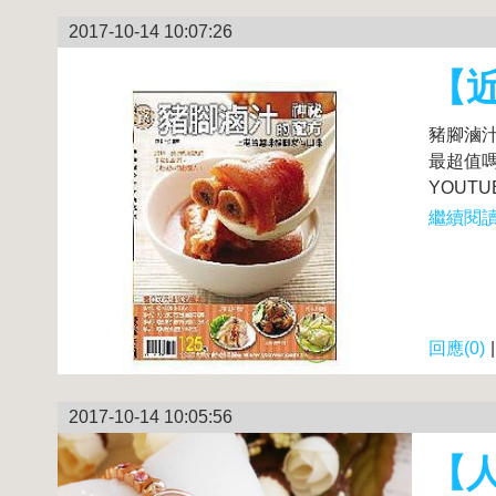
2017-10-14 10:07:26
【
豬腳滷汁
最超值
YOUT
繼續閱讀.
回應(0)
2017-10-14 10:05:56
【