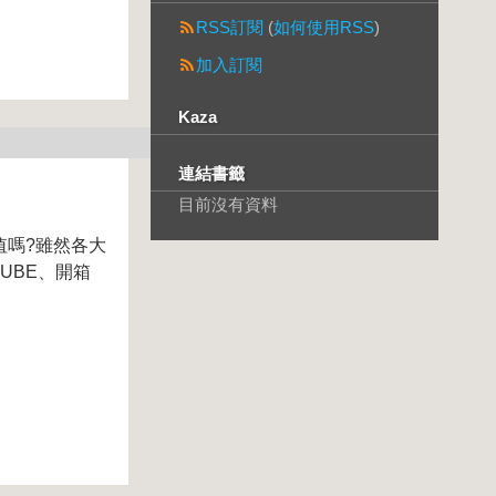
RSS訂閱
(
如何使用RSS
)
加入訂閱
Kaza
連結書籤
目前沒有資料
值嗎?雖然各大
UBE、開箱