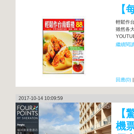
【
輕鬆作台
雖然各
YOUT
繼續閱讀.
回應(0)
2017-10-14 10:09:59
【驚
機