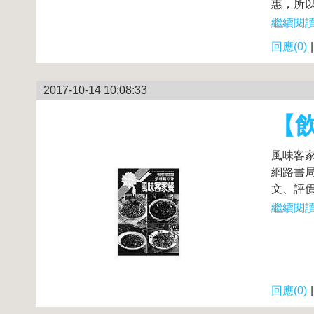
惠，所以
繼續閱讀.
回應(0)
2017-10-14 10:08:33
【
風味客家
網路書局
文、評價
繼續閱讀.
回應(0)