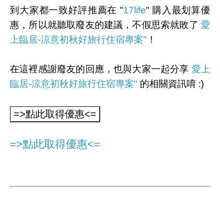
到大家都一致好評推薦在 "
17life
" 購入最划算優
惠，所以就聽取廢友的建議，不假思索就敗了
愛
上臨居-涼意初秋好旅行住宿專案"
！
在這裡感謝廢友的回應，也與大家一起分享
愛上
臨居-涼意初秋好旅行住宿專案"
的相關資訊唷 :)
=>點此取得優惠<=