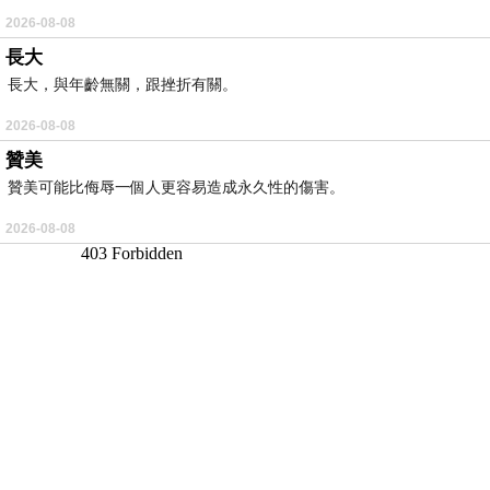
2026-08-08
長大
長大，與年齡無關，跟挫折有關。
2026-08-08
贊美
贊美可能比侮辱一個人更容易造成永久性的傷害。
2026-08-08