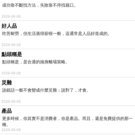
成功靠不斷找方法，失敗靠不停找藉口。
2026-08-08
好人品
吃苦耐勞，但生活過得卻很一般，這通常是人品好造成的。
2026-08-08
點頭稱是
點頭稱是，是合適的抽身離場策略。
2026-08-08
災難
說錯話一般不會變成什麼災難；說對了，才會。
2026-08-08
產品
更多時候，你其實不是消費者，你是產品。而且，還是免費提供的那一
種。
2026-08-08