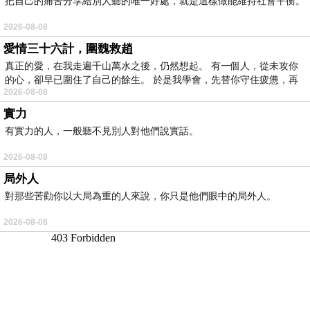
把自己的痛苦分享給別人聽的唯一好處，就是這樣做能維持社會平衡。
2026-08-08
愛情三十六計，圍魏救趙
真正的愛，在我走遍千山萬水之後，仍然想起。 有一個人，從未攻你
的心，卻早已圍住了自己的餘生。 於是我學會，先替你守住疲憊，再
2026-08-08
實力
有實力的人，一般聽不見別人對他們說實話。
2026-08-08
局外人
對那些苦勸你以大局為重的人來說，你只是他們眼中的局外人。
2026-08-08