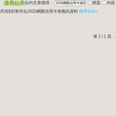
搜尋結果
站內文章搜尋：
標題
內容
共找到0筆符合
2020網購信用卡推薦
的資料
搜尋全站»
第 1 / 1 