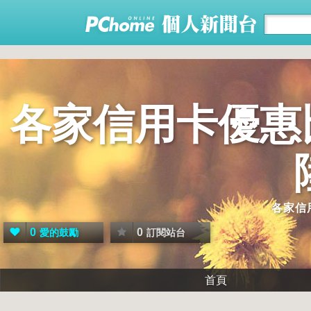
各家信用卡優惠
各家信
0
0
愛的鼓勵
訂閱站台
首頁