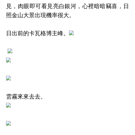
見，肉眼即可看見亮白銀河，心裡暗暗竊喜，日
照金山大景出現機率很大。
日出前的卡瓦格博主峰。
雲霧來來去去。