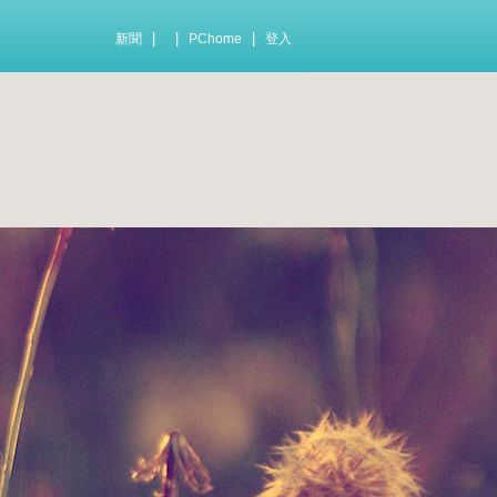
|
|
|
新聞
PChome
登入