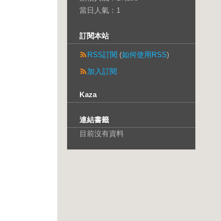
當日人氣：
1
訂閱本站
RSS訂閱
(
如何使用RSS
)
加入訂閱
Kaza
連結書籤
目前沒有資料