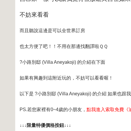
不妨來看看
而且聽說這邊是可以全世界訂房
也太方便了吧！！不用在那邊找翻譯啦ＱＱ
?小路別邸 (Villa Aneyakoji) 的介紹在下面
如果有興趣到這附近玩的，不妨可以看看喔！
以下是 ?小路別邸 (Villa Aneyakoji) 的介紹 如
PS.若您家裡有0~4歲的小朋友，
點我進入索取免費《
↓↓↓限量特優價格按鈕↓↓↓