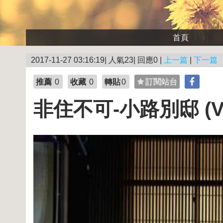
首頁
2017-11-27 03:16:19| 人氣23| 回應0 |
上一篇
|
下一篇
推薦
0
收藏
0
轉貼
0
訂閱站台
非住不可-小路別邸 (Vil