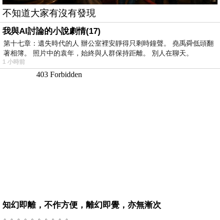
不知道大家有沒有發現
我與AI討論的小說劇情(17)
第十七章：遺失時代的人 辦公室裡安靜得只剩時鐘聲。 堯禹舜低頭翻
著相簿。 照片中的袁年，始終與人群保持距離。 別人在聊天。
1 小時前
知幻即離，不作方便，離幻即覺，亦無漸次
。。。。。。。。。。