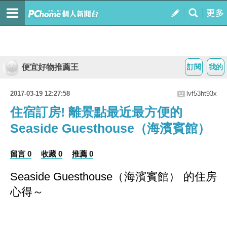
便宜好物推薦王
訂閱
我的
2017-03-19 12:27:58
lvf53ht93x
住宿訂房! 離景點最近最方便的
Seaside Guesthouse（海濱賓館）
留言 0
收藏 0
推薦 0
Seaside Guesthouse（海濱賓館） 的住房
心得～