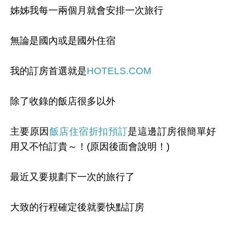
姊姊我每一兩個月就會安排一次旅行
無論是國內或是國外住宿
我的訂房首選就是
HOTELS.COM
除了收錄的飯店很多以外
主要原因
飯店住宿折扣預訂
是這邊訂房很簡單好
用又不怕訂貴～！(原因後面會說明！)
最近又要規劃下一次的旅行了
大致的行程確定後就要快點訂房