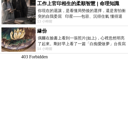
工作上官印相生的柔順智慧 | 命理知識
你現在的退讓，是看懂局勢後的選擇，還是害怕衝
突的自我委屈 印星——包容、沉得住氣 懂得退
13 小時前
一步觀察，不會
緣份
偶爾在臉書上看到一張照片(如上)，心裡忽然明亮
了起來。剛好早上看了一篇「白痴愛做夢」台長寫
14 小時前
的貼文，在回顧年輕時瘋狂愛上