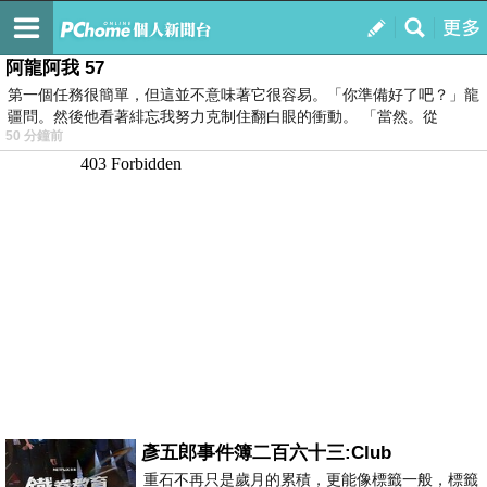
我的
最新文章
阿龍阿我 57
第一個任務很簡單，但這並不意味著它很容易。「你準備好了吧？」龍
疆問。然後他看著緋忘我努力克制住翻白眼的衝動。 「當然。從
50 分鐘前
彥五郎事件簿二百六十三:Club
重石不再只是歲月的累積，更能像標籤一般，標籤