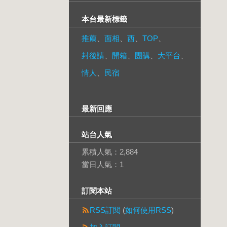
本台最新標籤
推薦
、
面相
、
西
、
TOP
、
封後請
、
開箱
、
團購
、
大平台
、
情人
、
民宿
最新回應
站台人氣
累積人氣：
2,884
當日人氣：
1
訂閱本站
RSS訂閱
(
如何使用RSS
)