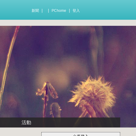
|
|
|
新聞
PChome
登入
活動