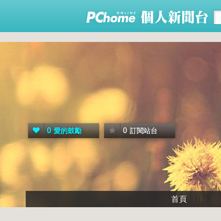
0
0
愛的鼓勵
訂閱站台
首頁