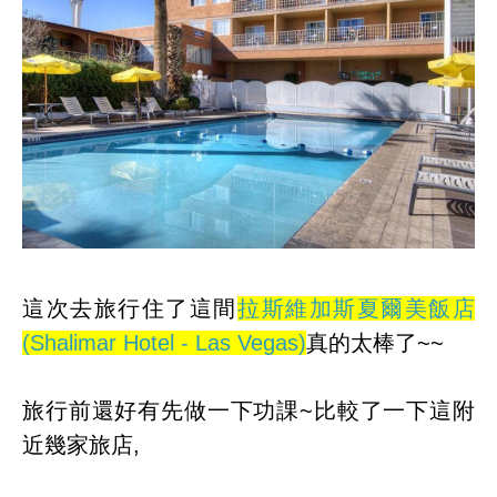
這次去旅行住了這間
拉斯維加斯夏爾美飯店
(Shalimar Hotel - Las Vegas)
真的太棒了~~
旅行前還好有先做一下功課~比較了一下這附
近幾家旅店,