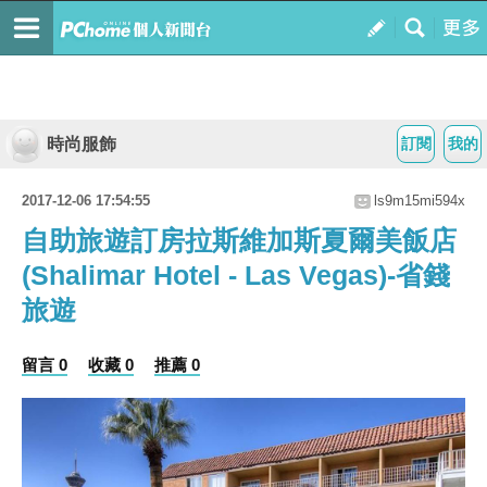
時尚服飾
訂閱
我的
2017-12-06 17:54:55
ls9m15mi594x
自助旅遊訂房拉斯維加斯夏爾美飯店
(Shalimar Hotel - Las Vegas)-省錢
旅遊
留言 0
收藏 0
推薦 0