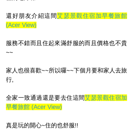
還好朋友介紹這間
艾瑟景觀住宿加早餐旅館
(Acer View)
服務不錯而且住起來滿舒服的
而且價格也不貴
~~
家人也很喜歡~~所以囉~~下個月要和家人去旅
行,
全家一致通過還是要去住這間
艾瑟景觀住宿加
早餐旅館 (Acer View)
真是玩的開心~住的也舒服!!