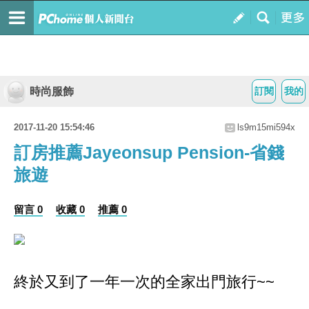
時尚服飾
訂閱
我的
2017-11-20 15:54:46
ls9m15mi594x
訂房推薦Jayeonsup Pension-省錢
旅遊
留言 0
收藏 0
推薦 0
終於又到了一年一次的全家出門旅行~~