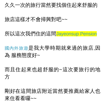
久久一次的旅行當然要找個住起來舒服的
旅店這樣才不會掃興對吧~~
所以這次我們住的這間
Jayeonsup Pension
是我大學時期就來過的旅店,因
國內外旅遊
為 服務態度好~
而且住起來也超舒服的~這次要旅行的地
方
剛好在這間旅店附近當然要推薦給家人也
來住看看囉~~