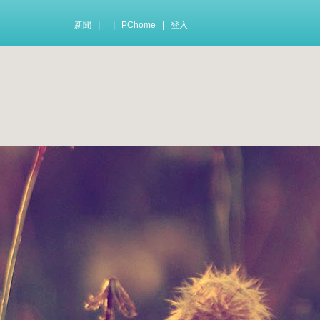
|
|
|
新聞
PChome
登入