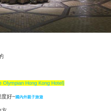
的
ympian Hong Kong Hotel)
態度好~
國內外親子旅遊
地方