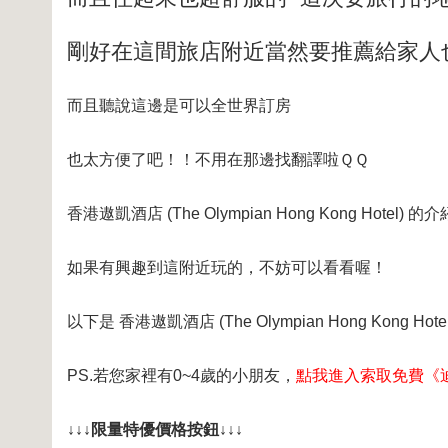
剛好在這間旅店附近當然要推薦給家人
而且聽說這邊是可以全世界訂房
也太方便了吧！！不用在那邊找翻譯啦ＱＱ
香港遨凱酒店 (The Olympian Hong Kong Hotel) 
如果有興趣到這附近玩的，不妨可以看看喔！
以下是 香港遨凱酒店 (The Olympian Hong Kong
PS.若您家裡有0~4歲的小朋友，
點我進入索取免費《
↓↓↓限量特優價格按鈕↓↓↓