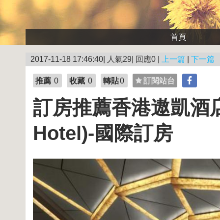
首頁
2017-11-18 17:46:40| 人氣29| 回應0 |
上一篇
|
下一篇
推薦
0
收藏
0
轉貼
0
訂閱站台
訂房推薦香港遨凱酒店 (Th
Hotel)-國際訂房