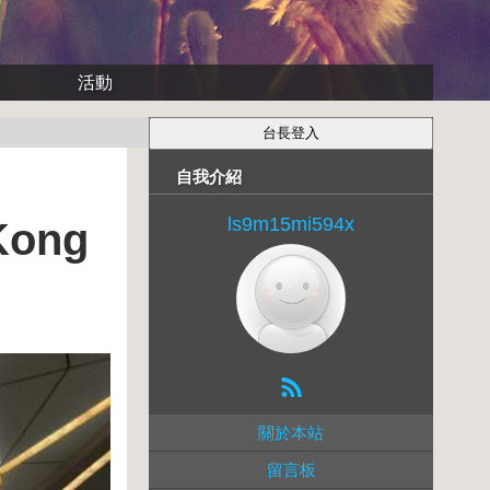
活動
自我介紹
ls9m15mi594x
Kong
關於本站
留言板