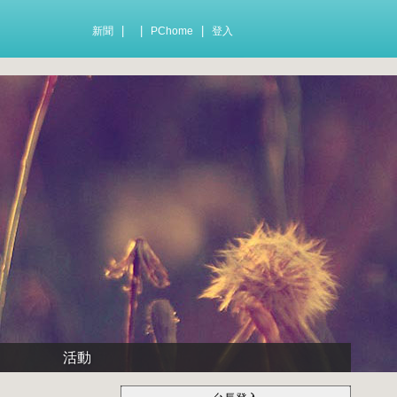
|
|
|
新聞
PChome
登入
活動