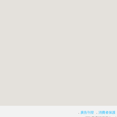
．
廣告刊登
．
消費者保護