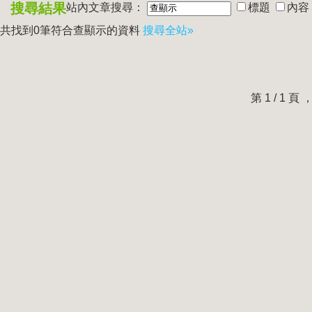
搜尋結果
站內文章搜尋：
標題
內容
共找到0筆符合
查顯示
的資料
搜尋全站»
第 1 / 1 