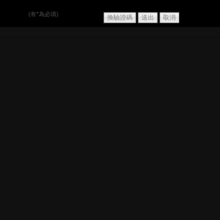
(有*為必填)