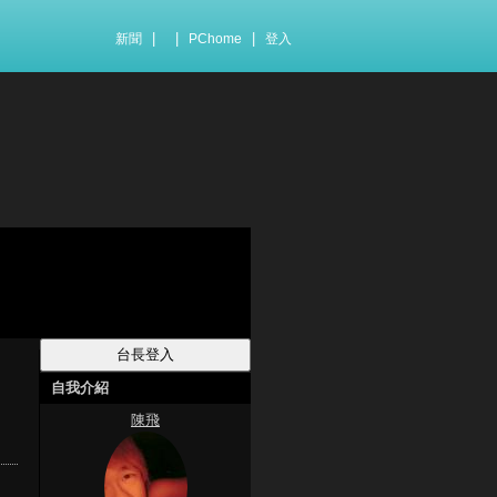
|
|
|
新聞
PChome
登入
自我介紹
陳飛