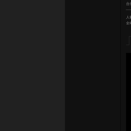
台
人氣
全