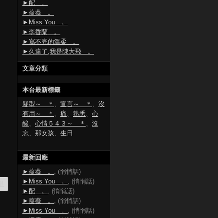
►配 。
►薔薇 。
►Miss You 。
►李香蘭 。
►寫不完的溫柔 。
►久違了,我是陳大飛 。
文章分類
本台最新標籤
髮型～ ＊
、
宣言～ ＊
、
沒
有用～ ＊
、
痛
、
熟悉
、
心
酸
、
心情５４３～ ＊
、
沒
忘
、
那女孩
、
生日
最新回應
►薔薇 。
, (悄悄話)
►Miss You 。
, (悄悄話)
舉
►配 。
, (悄悄話)
►薔薇 。
, (悄悄話)
►Miss You 。
, (悄悄話)