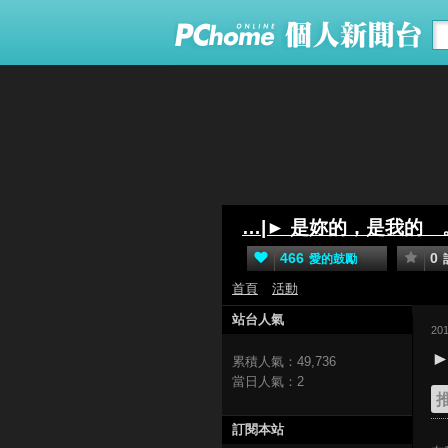
…|► 是妳的，是我的 
466
0
愛的鼓勵
首頁
活動
站台人氣
20
累積人氣：
49,736
當日人氣：
2
訂閱本站