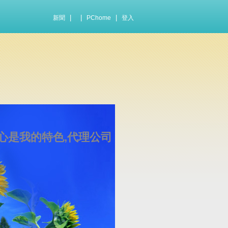
|
|
|
新聞
PChome
登入
心是我的特色,代理公司