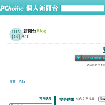
14,514
愛的鼓
詩寫到此 情也
首頁
活動
站內搜尋
站內文章搜尋：
搜尋結果