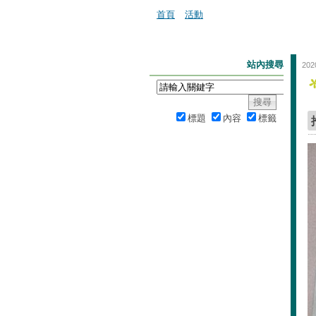
首頁
活動
站內搜尋
202
標題
內容
標籤