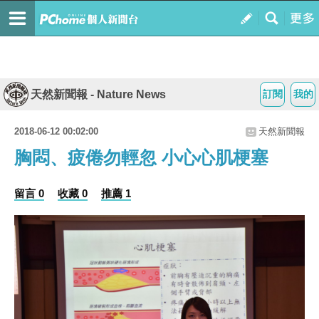
天然新聞報 - Nature News
訂閱
我的
2018-06-12 00:02:00
天然新聞報
胸悶、疲倦勿輕忽 小心心肌梗塞
留言 0
收藏 0
推薦 1