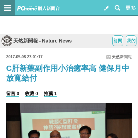
天然新聞報 - Nature News
訂閱
我的
2017-05-08 23:01:17
天然新聞報
C肝新藥副作用小治癒率高 健保月中
放寬給付
留言 0
收藏 0
推薦 1