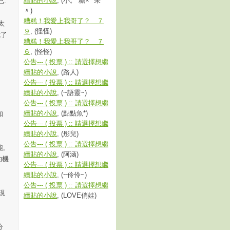
續貼的小說
, (小。 糖×° 果
已.
〃)
糟糕！我愛上我哥了？ ７
太
９
, (怪怪)
我了
糟糕！我愛上我哥了？ ７
６
, (怪怪)
公告--- ( 投票 ) :: 請選擇想繼
續貼的小說
, (路人)
公告--- ( 投票 ) :: 請選擇想繼
續貼的小說
, (~語靈~)
公告--- ( 投票 ) :: 請選擇想繼
續貼的小說
, (點點魚*)
知
公告--- ( 投票 ) :: 請選擇想繼
續貼的小說
, (彤兒)
公告--- ( 投票 ) :: 請選擇想繼
,
續貼的小說
, (阿涵)
的機
公告--- ( 投票 ) :: 請選擇想繼
續貼的小說
, (~伶伶~)
公告--- ( 投票 ) :: 請選擇想繼
現
續貼的小說
, (LOVE俏娃)
分