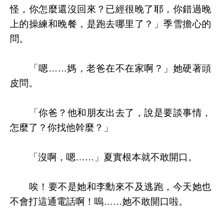
怪，你怎麼還沒回來？已經很晚了耶，你錯過晚
上的操練和晚餐，是跑去哪里了？」季雪擔心的
問。
「嗯……媽，老爸在不在家啊？」她硬著頭
皮問。
「你爸？他和朋友出去了，說是要談事情，
怎麼了？你找他幹麼？」
「沒啊，嗯……」夏實根本就不敢開口。
唉！要不是她和李勳來不及逃跑，今天她也
不會打這通電話啊！嗚……她不敢開口啦。