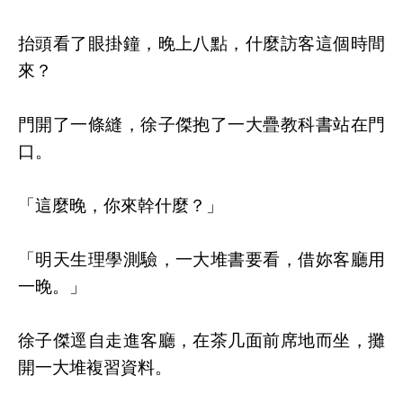
抬頭看了眼掛鐘，晚上八點，什麼訪客這個時間
來？
門開了一條縫，徐子傑抱了一大疊教科書站在門
口。
「這麼晚，你來幹什麼？」
「明天生理學測驗，一大堆書要看，借妳客廳用
一晚。」
徐子傑逕自走進客廳，在茶几面前席地而坐，攤
開一大堆複習資料。