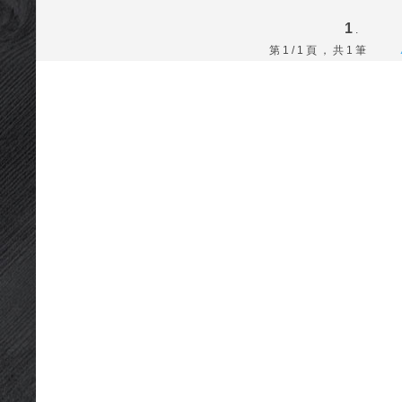
1
.
第 1 / 1 頁 ， 共 1 筆