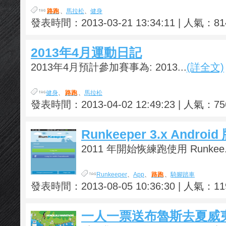
路跑
、
馬拉松
、
健身
發表時間：2013-03-21 13:34:11 | 人氣：8
2013年4月運動日記
2013年4月預計參加賽事為: 2013...
(詳全文)
健身
、
路跑
、
馬拉松
發表時間：2013-04-02 12:49:23 | 人氣：7
Runkeeper 3.x Andro
2011 年開始恢練跑使用 Runkee.
Runkeeper
、
App
、
路跑
、
騎腳踏車
發表時間：2013-08-05 10:36:30 | 人氣：11
一人一票送布魯斯去夏威