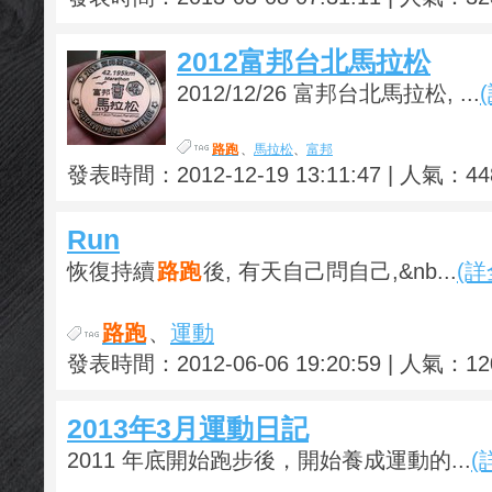
2012富邦台北馬拉松
2012/12/26 富邦台北馬拉松, ...
路跑
、
馬拉松
、
富邦
發表時間：2012-12-19 13:11:47 | 人氣：44
Run
恢復持續
路跑
後, 有天自己問自己,&nb...
(詳
路跑
、
運動
發表時間：2012-06-06 19:20:59 | 人氣：12
2013年3月運動日記
2011 年底開始跑步後，開始養成運動的...
(