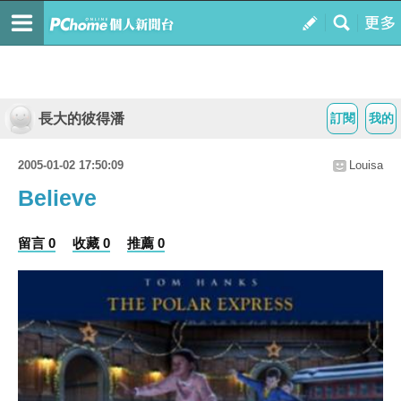
長大的彼得潘
訂閱
我的
2005-01-02 17:50:09
Louisa
Believe
留言 0
收藏 0
推薦 0