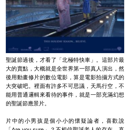
聖誕節過後，才看了「北極特快車」。這部片最
大的賣點，大概就是全世界第一部真人演出，然
後用動畫修片的數位電影，算是電影拍攝方式的
大突破吧。裡面有許多不可思議，天馬行空，不
能用普通邏輯來看待的事件，就是一部充滿幻想
的聖誕節應景片。
片中的小男孩是個小小的懷疑論者，喜歡說
「Are you sure」？不相信聖誕老人的存在，直