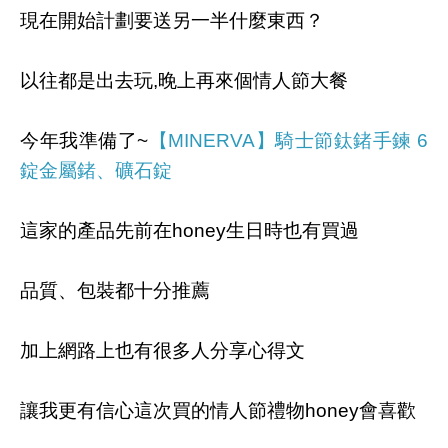
現在開始計劃要送另一半什麼東西？
以往都是出去玩,晚上再來個情人節大餐
今年我準備了~
【MINERVA】騎士節鈦鍺手鍊 6
錠金屬鍺、礦石錠
這家的產品先前在honey生日時也有買過
品質、包裝都十分推薦
加上網路上也有很多人分享心得文
讓我更有信心這次買的情人節禮物honey會喜歡